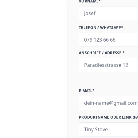
VORNAME*
TELEFON / WHATSAPP*
ANSCHRIFT / ADRESSE *
E-MAIL*
PRODUKTNAME ODER LINK (F