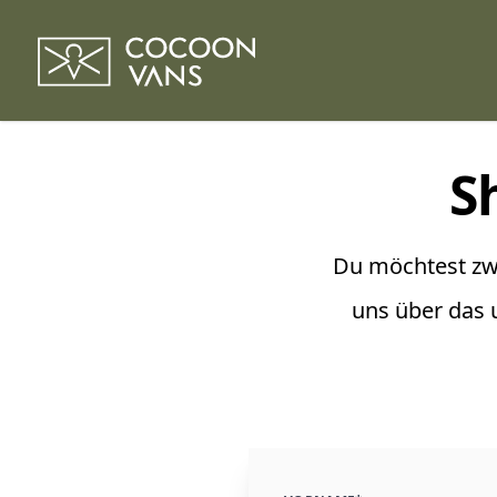
S
Du möchtest zw
uns über das 