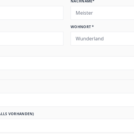
NACHNAME*
WOHNORT *
ALLS VORHANDEN)